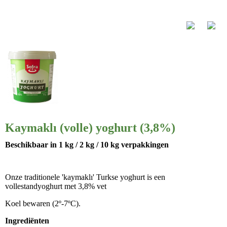
Kaymaklı (volle) yoghurt (3,8%)
Beschikbaar in
1 kg / 2 kg / 10 kg verpakkingen
Onze traditionele 'kaymaklı' Turkse yoghurt is een
vollestandyoghurt met 3,8% vet
Koel bewaren (2º-7ºC).
Ingrediënten