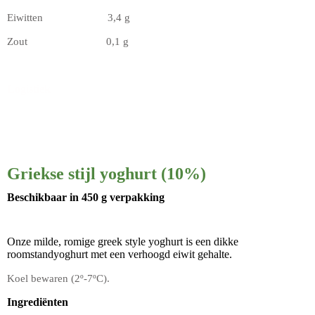
Eiwitten 3,4 g
Zout 0,1 g
Logistiek
Griekse stijl yoghurt (10%)
Beschikbaar
in 450 g
verpakking
Onze milde, romige greek style yoghurt is een dikke
roomstandyoghurt met een verhoogd eiwit gehalte.
Koel bewaren (2º-7ºC).
Ingrediënten