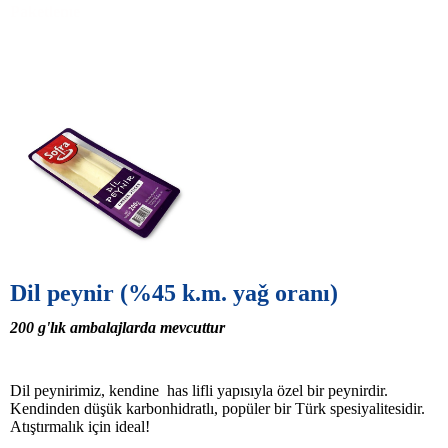
Paketleme
Dil peynir
(
%
45
k.m. yaǧ oranı
)
200
g'lık
ambalajlarda mevcuttur
Dil peynirimiz, kendine has lifli yapısıyla özel bir peynirdir.
Kendinden düşük karbonhidratlı, popüler bir Türk spesiyalitesidir.
Atıştırmalık için ideal!